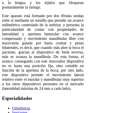
a la lengua y los tejidos que bloquean
posturalmente la faringe.
Este aparato está formado por dos férulas unidas
entre sí mediante un tornillo que permite un avance
milimétrico controlado de la inferior, y presenta la
particularidad de contar con propiedades de
lateralidad y apertura bimaxilar con avance
compensado y movimiento mandibular libre con
trayectoria guiada por barra central y pistas
bilaterales, es decir, que cuando más abre la boca el
paciente, gracias al dispositivo de biela inversa,
más se avanza la mandíbula. De esta forma, el
avance conseguido con este innovador dispositivo
no es hasta una posición fija, sino variable en
función de la apertura de la boca; por otro lado,
este dispositivo permite el movimiento lateral
relativo entre el maxilar y mandibular muy superior
a los otros dispositivos presentes en el mercado
(lateralidad máxima de 24 mm a cada lado).
Especialidades
Ortodoncia
Implantes