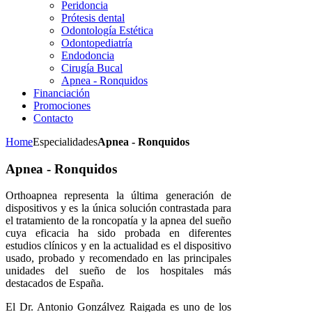
Peridoncia
Prótesis dental
Odontología Estética
Odontopediatría
Endodoncia
Cirugía Bucal
Apnea - Ronquidos
Financiación
Promociones
Contacto
Home
Especialidades
Apnea - Ronquidos
Apnea - Ronquidos
Orthoapnea representa la última generación de
dispositivos y es la única solución contrastada para
el tratamiento de la roncopatía y la apnea del sueño
cuya eficacia ha sido probada en diferentes
estudios clínicos y en la actualidad es el dispositivo
usado, probado y recomendado en las principales
unidades del sueño de los hospitales más
destacados de España.
El Dr. Antonio Gonzálvez Raigada es uno de los