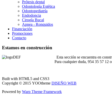
Prótesis dental
Odontología Estética
Odontopediatría
Endodoncia
Cirugía Bucal
Apnea - Ronquidos
Financiación
Promociones
Contacto
Estamos en construcción
Esta sección se encuentra en constr
Para cualquier duda, 954 35 57 12 
Built with HTML5 and CSS3
Copyright © 2015 YOOtheme
DISEÑO WEB
Powered by
Warp Theme Framework