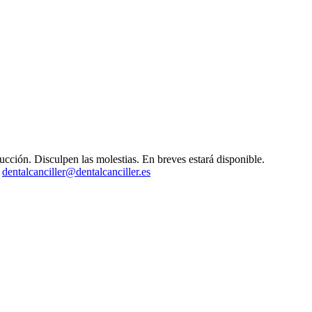
ucción. Disculpen las molestias. En breves estará disponible.
o
dentalcanciller@dentalcanciller.es