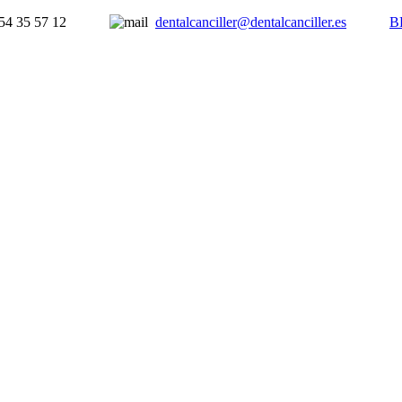
954 35 57 12
dentalcanciller@dentalcanciller.es
B